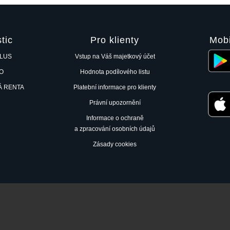
tic
Pro klienty
Mobi
PLUS
Vstup na Váš majetkový účet
RO
Hodnota podílového listu
Á RENTA
Platební informace pro klienty
Právní upozornění
Informace o ochraně
a zpracování osobních údajů
Zásady cookies