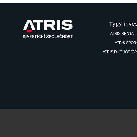
Typy inves
ATRIS RENTA 
ATRIS SPO
ATRIS DŮCHODOV