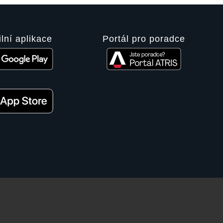
lní aplikace
Portál pro poradce