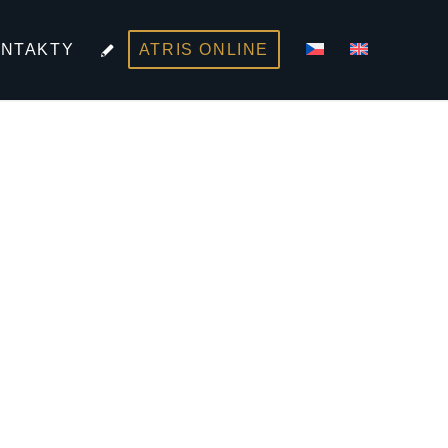
NTAKTY
ATRIS ONLINE