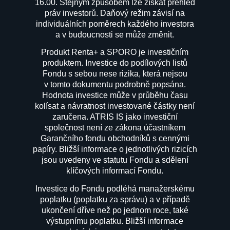
16.00. Stejným způsobem lze získat přehled
práv investorů. Daňový režim závisí na
individuálních poměrech každého investora
a v budoucnosti se může změnit.
Produkt Renta+ a SPORO je investičním
produktem. Investice do podílových listů
Fondu s sebou nese rizika, která nejsou
v tomto dokumentu podrobně popsána.
Hodnota investice může v průběhu času
kolísat a návratnost investované částky není
zaručena. ATRIS IS jako investiční
společnost není ze zákona účastníkem
Garančního fondu obchodníků s cennými
papíry. Bližší informace o jednotlivých rizicích
jsou uvedeny ve statutu Fondu a sdělení
klíčových informací Fondu.
Investice do Fondu podléhá manažerskému
poplatku (poplatku za správu) a v případě
ukončení dříve než po jednom roce, také
výstupnímu poplatku. Bližší informace