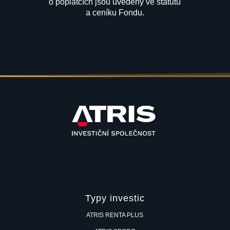
o poplatcích jsou uvedeny ve statutu
a ceníku Fondu.
Typy investic
ATRIS RENTA PLUS