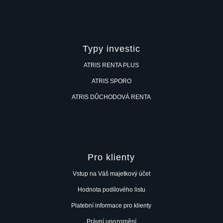
Typy investic
ATRIS RENTA PLUS
ATRIS SPORO
ATRIS DŮCHODOVÁ RENTA
Pro klienty
Vstup na Váš majetkový účet
Hodnota podílového listu
Platební informace pro klienty
Právní upozornění