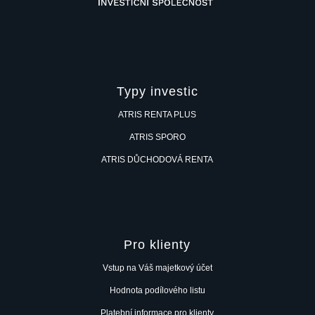
Typy investic
ATRIS RENTA PLUS
ATRIS SPORO
ATRIS DŮCHODOVÁ RENTA
Pro klienty
Vstup na Váš majetkový účet
Hodnota podílového listu
Platební informace pro klienty